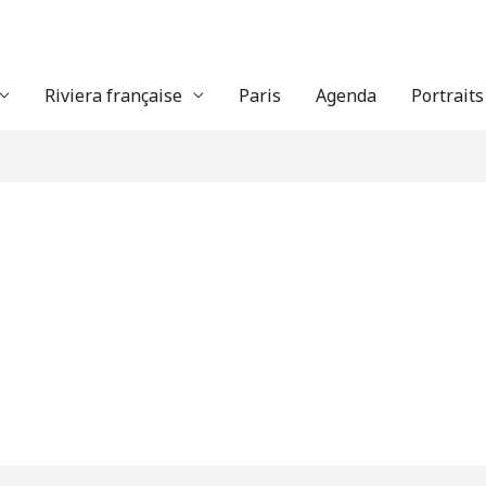
Riviera française
Paris
Agenda
Portraits