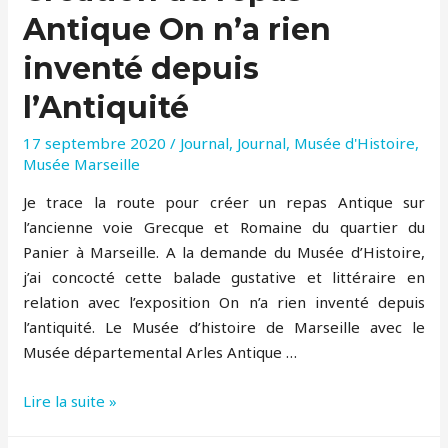
Antique On n’a rien
inventé depuis
l’Antiquité
17 septembre 2020
/
Journal
,
Journal
,
Musée d'Histoire
,
Musée Marseille
Je trace la route pour créer un repas Antique sur
l’ancienne voie Grecque et Romaine du quartier du
Panier à Marseille. A la demande du Musée d’Histoire,
j’ai concocté cette balade gustative et littéraire en
relation avec l’exposition On n’a rien inventé depuis
l’antiquité. Le Musée d’histoire de Marseille avec le
Musée départemental Arles Antique …
Création
Lire la suite »
du