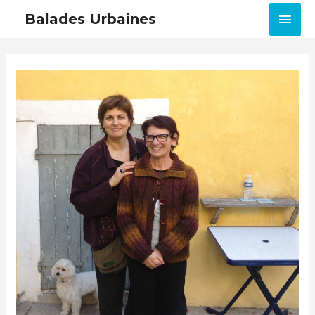
MEN
Balades Urbaines
PRIN