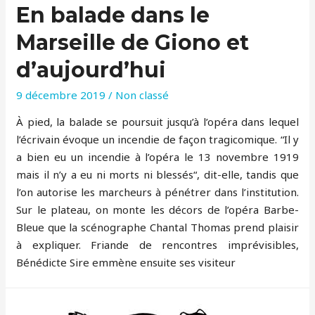
Mucem
En balade dans le
–
Marseille de Giono et
Sylvie
Giono
d’aujourd’hui
9 décembre 2019
/
Non classé
À pied, la balade se poursuit jusqu’à l’opéra dans lequel
l’écrivain évoque un incendie de façon tragicomique. “Il y
a bien eu un incendie à l’opéra le 13 novembre 1919
mais il n’y a eu ni morts ni blessés“, dit-elle, tandis que
l’on autorise les marcheurs à pénétrer dans l’institution.
Sur le plateau, on monte les décors de l’opéra Barbe-
Bleue que la scénographe Chantal Thomas prend plaisir
à expliquer. Friande de rencontres imprévisibles,
Bénédicte Sire emmène ensuite ses visiteur