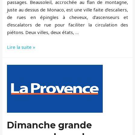
passages. Beausoleil, accrochée au flan de montagne,
juste au dessus de Monaco, est une ville faite d’escaliers,
de rues en épingles à cheveux, d’ascenseurs et
d’escalators de rue pour faciliter la circulation des
piétons. Deux villes, deux états, …
Jeanne
Lire la suite »
–
du
Tonkin
Dimanche grande