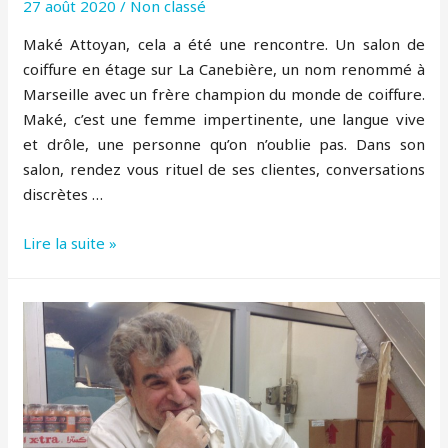
27 août 2020
/
Non classé
Maké Attoyan, cela a été une rencontre. Un salon de
coiffure en étage sur La Canebière, un nom renommé à
Marseille avec un frère champion du monde de coiffure.
Maké, c’est une femme impertinente, une langue vive
et drôle, une personne qu’on n’oublie pas. Dans son
salon, rendez vous rituel de ses clientes, conversations
discrètes …
Maké
Lire la suite »
–
Coiffure
Attoyan