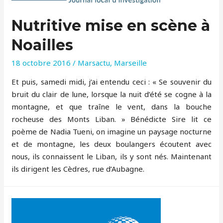
Nutritive mise en scène à
Noailles
18 octobre 2016
/
Marsactu
,
Marseille
Et puis, samedi midi, j’ai entendu ceci : « Se souvenir du
bruit du clair de lune, lorsque la nuit d’été se cogne à la
montagne, et que traîne le vent, dans la bouche
rocheuse des Monts Liban. » Bénédicte Sire lit ce
poème de Nadia Tueni, on imagine un paysage nocturne
et de montagne, les deux boulangers écoutent avec
nous, ils connaissent le Liban, ils y sont nés. Maintenant
ils dirigent les Cèdres, rue d’Aubagne.