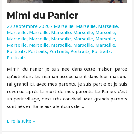
Mimi du Panier
22 septembre 2020
/
Marseille
,
Marseille
,
Marseille
,
Marseille
,
Marseille
,
Marseille
,
Marseille
,
Marseille
,
Marseille
,
Marseille
,
Marseille
,
Marseille
,
Marseille
,
Marseille
,
Marseille
,
Marseille
,
Marseille
,
Marseille
,
Portraits
,
Portraits
,
Portraits
,
Portraits
,
Portraits
,
Portraits
Mimi* du Panier Je suis née dans cette maison parce
qu’autrefois, les maman accouchaient dans leur maison.
J’ai grandi ici, avec mes parents, je suis partie et je suis
revenue après la mort de mes parents. Le Panier, c’est
un petit village, c’est très convivial. Mes grands parents
sont nés en Italie aux alentours de …
Mimi
Lire la suite »
du