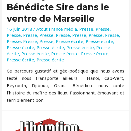
Bénédicte Sire dans le
ventre de Marseille
16 juin 2018
/
Atout France média
,
Presse
,
Presse
,
Presse
,
Presse
,
Presse
,
Presse
,
Presse
,
Presse
,
Presse
,
Presse
,
Presse
,
Presse
,
Presse écrite
,
Presse écrite
,
Presse écrite
,
Presse écrite
,
Presse écrite
,
Presse
écrite
,
Presse écrite
,
Presse écrite
,
Presse écrite
,
Presse écrite
,
Presse écrite
Ce parcours gustatif et géo-poétique que nous avons
testé nous transporte ailleurs : Hanoi, Cap-Vert,
Beyrouth, Djibouti, Oran… Bénédicte nous conte
l’histoire du maître des lieux. Passionnant, émouvant et
terriblement bon.