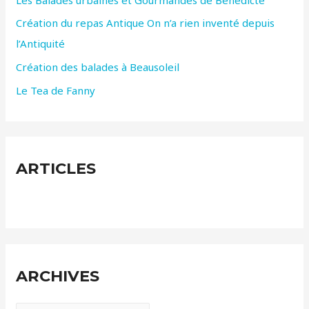
r
Création du repas Antique On n’a rien inventé depuis
l’Antiquité
:
Création des balades à Beausoleil
Le Tea de Fanny
ARTICLES
ARCHIVES