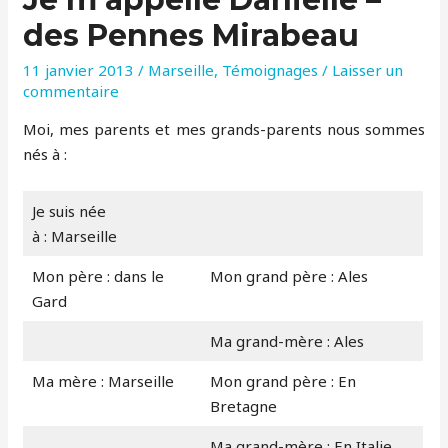
des Pennes Mirabeau
11 janvier 2013
/
Marseille
,
Témoignages
/
Laisser un
commentaire
Moi, mes parents et mes grands-parents nous sommes
nés à :
Je suis née
à : Marseille
Mon père : dans le
Mon grand père : Ales
Gard
Ma grand-mère : Ales
Ma mère : Marseille
Mon grand père : En
Bretagne
Ma grand-mère : En Italie