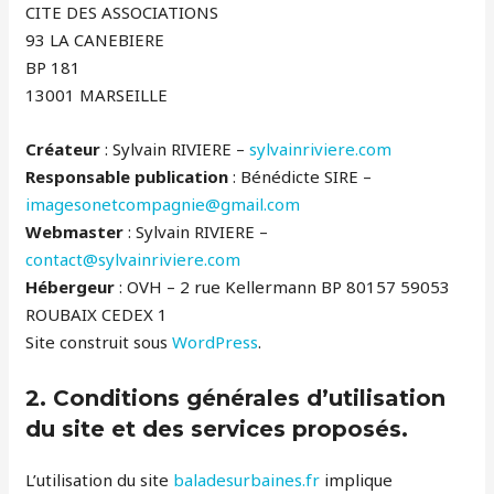
CITE DES ASSOCIATIONS
93 LA CANEBIERE
BP 181
13001 MARSEILLE
Créateur
: Sylvain RIVIERE –
sylvainriviere.com
Responsable publication
: Bénédicte SIRE –
imagesonetcompagnie@gmail.com
Webmaster
: Sylvain RIVIERE –
contact@sylvainriviere.com
Hébergeur
: OVH – 2 rue Kellermann BP 80157 59053
ROUBAIX CEDEX 1
Site construit sous
WordPress
.
2. Conditions générales d’utilisation
du site et des services proposés.
L’utilisation du site
baladesurbaines.fr
implique