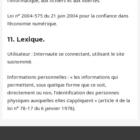
l’informatique, aux fichiers et aux libertés.
Loi n° 2004-575 du 21 juin 2004 pour la confiance dans
l’économie numérique.
11. Lexique.
Utilisateur : Internaute se connectant, utilisant le site
susnommé.
Informations personnelles : « les informations qui
permettent, sous quelque forme que ce soit,
directement ou non, l’identification des personnes
physiques auxquelles elles s’appliquent » (article 4 de la
loi n° 78-17 du 6 janvier 1978).