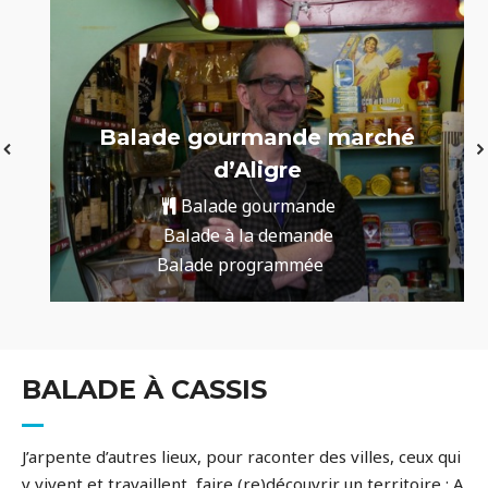
Balade gourmande marché
d’Aligre
Balade gourmande
Balade à la demande
Balade programmée
BALADE À CASSIS
J’arpente d’autres lieux, pour raconter des villes, ceux qui
y vivent et travaillent, faire (re)découvrir un territoire : A