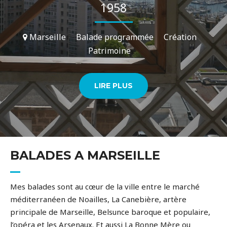
1958
Marseille
Balade programmée
Création
Patrimoine
LIRE PLUS
BALADES A MARSEILLE
Mes balades sont au cœur de la ville entre le marché
méditerranéen de Noailles, La Canebière, artère
principale de Marseille, Belsunce baroque et populaire,
l’opéra et les Arsenaux. Et aussi La Bonne Mère ou