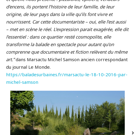
d’encens, ils portent l’histoire de leur famille, de leur
origine, de leur pays dans la ville qu’ils font vivre et
nourrissent. Car cette documentariste – oui, elle l’est aussi
– met en scène le réel. L’expression parait exagérée, elle dit
l’essentiel : dans ce quartier resté cosmopolite, elle
transforme la balade en spectacle pour autant qu’on
comprenne que documentaire et fiction relèvent du même
art.”
dans Marsactu Michel Samson ancien correspondant
du journal Le Monde.
https://baladesurbaines.fr/marsactu-le-18-10-2016-par-
michel-samson