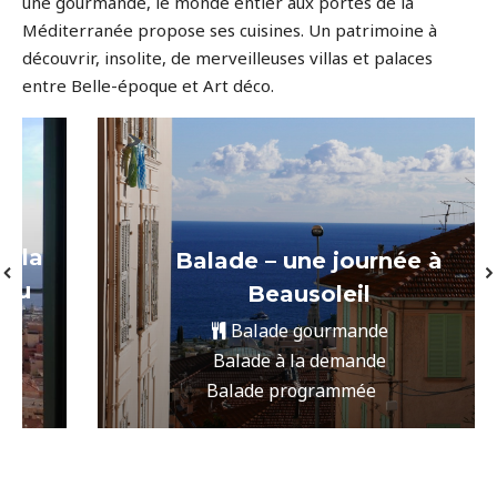
une gourmande, le monde entier aux portes de la
Méditerranée propose ses cuisines. Un patrimoine à
découvrir, insolite, de merveilleuses villas et palaces
entre Belle-époque et Art déco.
Balade – une journée à
Beausoleil
Balade gourmande
Balade à la demande
Balade programmée