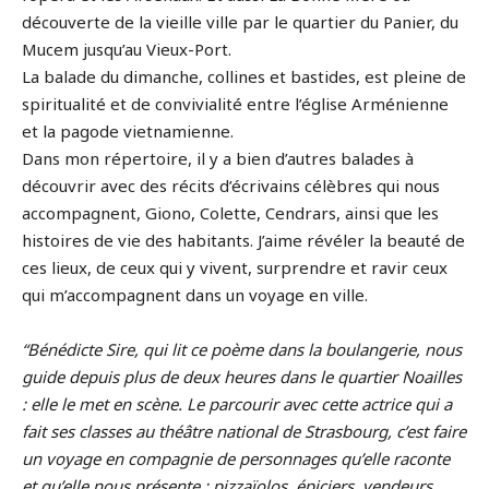
découverte de la vieille ville par le quartier du Panier, du
Mucem jusqu’au Vieux-Port.
La balade du dimanche, collines et bastides, est pleine de
spiritualité et de convivialité entre l’église Arménienne
et la pagode vietnamienne.
Dans mon répertoire, il y a bien d’autres balades à
découvrir avec des récits d’écrivains célèbres qui nous
accompagnent, Giono, Colette, Cendrars, ainsi que les
histoires de vie des habitants. J’aime révéler la beauté de
ces lieux, de ceux qui y vivent, surprendre et ravir ceux
qui m’accompagnent dans un voyage en ville.
“Bénédicte Sire, qui lit ce poème dans la boulangerie, nous
guide depuis plus de deux heures dans le quartier Noailles
: elle le met en scène. Le parcourir avec cette actrice qui a
fait ses classes au théâtre national de Strasbourg, c’est faire
un voyage en compagnie de personnages qu’elle raconte
et qu’elle nous présente : pizzaïolos, épiciers, vendeurs