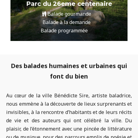
Parc et Palais Longchamp
Balade gourmande
Balade à la demande
Balade programmée
Des balades humaines et urbaines qui
font du bien
Au cœur de la ville Bénédicte Sire, artiste baladrice,
nous emmène à la découverte de lieux surprenants et
invisibles, à la rencontre d’habitants et de leurs récits
de vie et des auteurs qui ont célébré la ville. Du
plaisir, de l’étonnement avec une pincée de littérature
ou de musique, pour des parcours emplis de poésie et