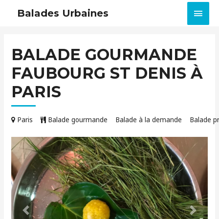
MEN
Balades Urbaines
PRIN
BALADE GOURMANDE
FAUBOURG ST DENIS À
PARIS
Paris
Balade gourmande
Balade à la demande
Balade 
Précédent
Suivant