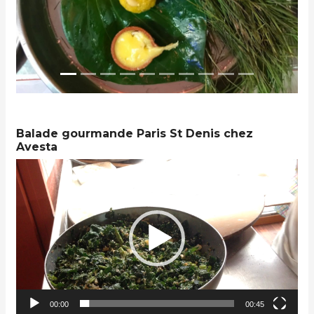
Balade gourmande Paris St Denis chez
Avesta
Lecteur
vidéo
00:00
00:45