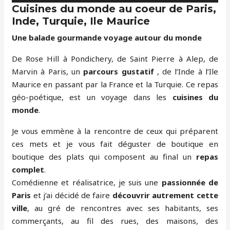
Cuisines du monde au coeur de Paris,
Inde, Turquie, Ile Maurice
Une balade gourmande voyage autour du monde
De Rose Hill à Pondichery, de Saint Pierre à Alep, de
Marvin à Paris, un
parcours gustatif
, de l’Inde à l’Ile
Maurice en passant par la France et la Turquie. Ce repas
géo-poétique, est un voyage dans les
cuisines du
monde
.
Je vous emmène à la rencontre de ceux qui préparent
ces mets et je vous fait déguster de boutique en
boutique des plats qui composent au final un
repas
complet
.
Comédienne et réalisatrice, je suis une
passionnée de
Paris
et j’ai décidé de faire
découvrir autrement cette
ville
, au gré de rencontres avec ses habitants, ses
commerçants, au fil des rues, des maisons, des