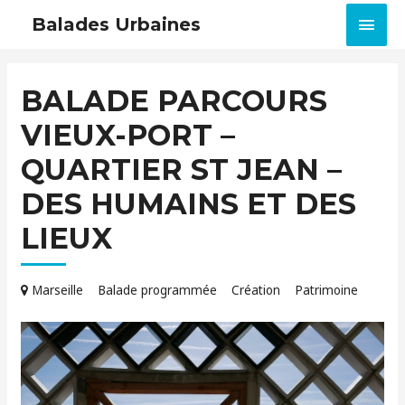
MEN
Balades Urbaines
PRIN
BALADE PARCOURS
VIEUX-PORT –
QUARTIER ST JEAN –
DES HUMAINS ET DES
LIEUX
Marseille
Balade programmée
Création
Patrimoine