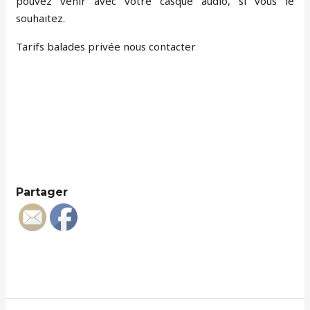
pouvez venir avec votre casque audio, si vous le
souhaitez.
Tarifs balades privée nous contacter
Partager