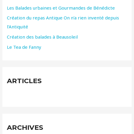
Les Balades urbaines et Gourmandes de Bénédicte
e
r
Création du repas Antique On n’a rien inventé depuis
l’Antiquité
:
Création des balades à Beausoleil
Le Tea de Fanny
ARTICLES
ARCHIVES