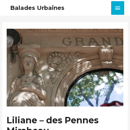
MEN
Balades Urbaines
PRIN
Liliane – des Pennes