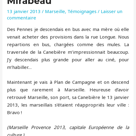
Mirabeau
13 janvier 2013
/
Marseille
,
Témoignages
/
Laisser un
commentaire
Des Pennes je descendais en bus avec ma mère où elle
venait acheter des provisions dans la rue Longue. Nous
repartions en bus, chargées comme des mules. La
traversée de la Canebière m’impressionnait beaucoup.
J’y descendais plus grande pour aller au ciné, pour
m’habiller…
Maintenant je vais à Plan de Campagne et on descend
plus que rarement à Marseille. Heureuse d’avoir
retrouvé Marseille, son port, sa Canebière le 13 janvier
2013, les marseillais s’étaient réappropriés leur ville :
Bravo !
(Marseille Provence 2013, capitale Européenne de la
culture )