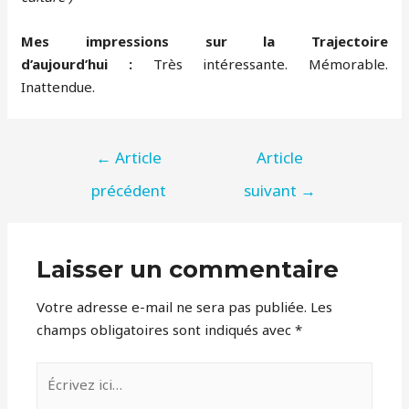
Mes impressions sur la Trajectoire
d’aujourd’hui :
Très intéressante. Mémorable.
Inattendue.
NAVIGATION
←
Article
Article
DE
précédent
suivant
→
L’ARTICLE
Laisser un commentaire
Votre adresse e-mail ne sera pas publiée.
Les
champs obligatoires sont indiqués avec
*
Écrivez
ici…