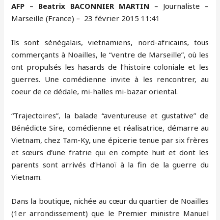
AFP
–
Beatrix BACONNIER MARTIN
– Journaliste –
Marseille (France) – 23 février 2015 11:41
Ils sont sénégalais, vietnamiens, nord-africains, tous
commerçants à Noailles, le “ventre de Marseille”, où les
ont propulsés les hasards de l’histoire coloniale et les
guerres. Une comédienne invite à les rencontrer, au
coeur de ce dédale, mi-halles mi-bazar oriental.
“Trajectoires”, la balade “aventureuse et gustative” de
Bénédicte Sire, comédienne et réalisatrice, démarre au
Vietnam, chez Tam-Ky, une épicerie tenue par six frères
et sœurs d’une fratrie qui en compte huit et dont les
parents sont arrivés d’Hanoï à la fin de la guerre du
Vietnam.
Dans la boutique, nichée au cœur du quartier de Noailles
(1er arrondissement) que le Premier ministre Manuel