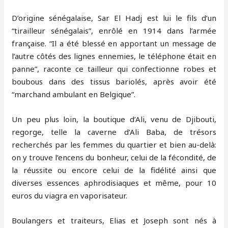
D’origine sénégalaise, Sar El Hadj est lui le fils d’un
“tirailleur sénégalais”, enrôlé en 1914 dans l’armée
française. “Il a été blessé en apportant un message de
l’autre côtés des lignes ennemies, le téléphone était en
panne”, raconte ce tailleur qui confectionne robes et
boubous dans des tissus bariolés, après avoir été
“marchand ambulant en Belgique”.
Un peu plus loin, la boutique d’Ali, venu de Djibouti,
regorge, telle la caverne d’Ali Baba, de trésors
recherchés par les femmes du quartier et bien au-delà:
on y trouve l’encens du bonheur, celui de la fécondité, de
la réussite ou encore celui de la fidélité ainsi que
diverses essences aphrodisiaques et même, pour 10
euros du viagra en vaporisateur.
Boulangers et traiteurs, Elias et Joseph sont nés à