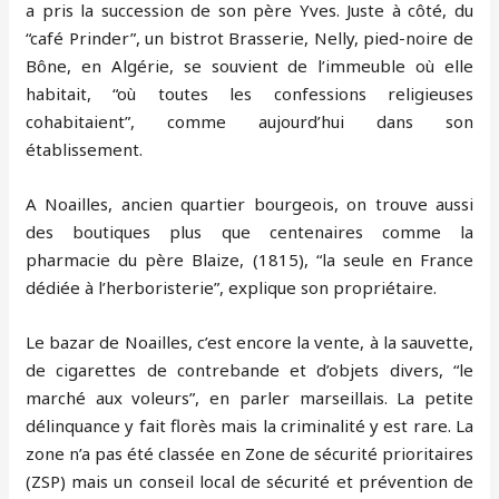
a pris la succession de son père Yves. Juste à côté, du
“café Prinder”, un bistrot Brasserie, Nelly, pied-noire de
Bône, en Algérie, se souvient de l’immeuble où elle
habitait, “où toutes les confessions religieuses
cohabitaient”, comme aujourd’hui dans son
établissement.
A Noailles, ancien quartier bourgeois, on trouve aussi
des boutiques plus que centenaires comme la
pharmacie du père Blaize, (1815), “la seule en France
dédiée à l’herboristerie”, explique son propriétaire.
Le bazar de Noailles, c’est encore la vente, à la sauvette,
de cigarettes de contrebande et d’objets divers, “le
marché aux voleurs”, en parler marseillais. La petite
délinquance y fait florès mais la criminalité y est rare. La
zone n’a pas été classée en Zone de sécurité prioritaires
(ZSP) mais un conseil local de sécurité et prévention de