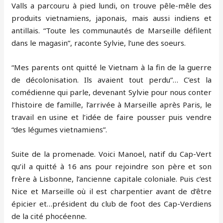
Valls a parcouru à pied lundi, on trouve pêle-mêle des
produits vietnamiens, japonais, mais aussi indiens et
antillais. “Toute les communautés de Marseille défilent
dans le magasin”, raconte Sylvie, l’une des soeurs.
“Mes parents ont quitté le Vietnam à la fin de la guerre
de décolonisation. Ils avaient tout perdu”… C’est la
comédienne qui parle, devenant Sylvie pour nous conter
l’histoire de famille, l’arrivée à Marseille après Paris, le
travail en usine et l’idée de faire pousser puis vendre
“des légumes vietnamiens”.
Suite de la promenade. Voici Manoel, natif du Cap-Vert
qu’il a quitté à 16 ans pour rejoindre son père et son
frère à Lisbonne, l’ancienne capitale coloniale. Puis c’est
Nice et Marseille où il est charpentier avant de d’être
épicier et…président du club de foot des Cap-Verdiens
de la cité phocéenne.