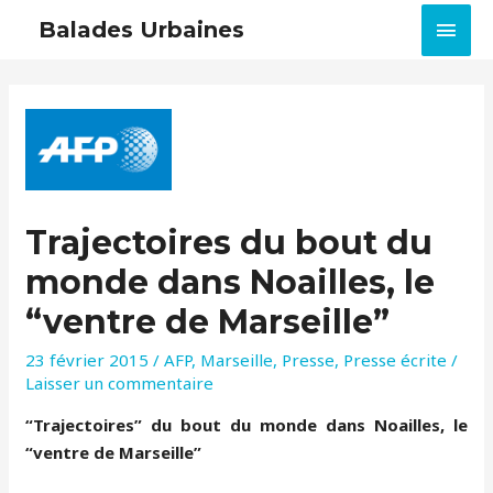
MEN
Balades Urbaines
PRIN
Trajectoires du bout du
monde dans Noailles, le
“ventre de Marseille”
23 février 2015
/
AFP
,
Marseille
,
Presse
,
Presse écrite
/
Laisser un commentaire
“Trajectoires” du bout du monde dans Noailles, le
“ventre de Marseille”