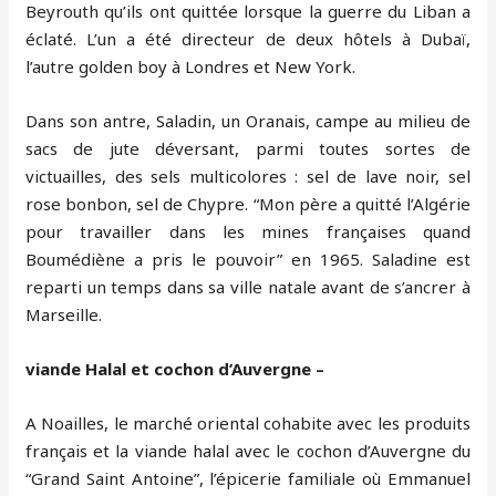
Beyrouth qu’ils ont quittée lorsque la guerre du Liban a
éclaté. L’un a été directeur de deux hôtels à Dubaï,
l’autre golden boy à Londres et New York.
Dans son antre, Saladin, un Oranais, campe au milieu de
sacs de jute déversant, parmi toutes sortes de
victuailles, des sels multicolores : sel de lave noir, sel
rose bonbon, sel de Chypre. “Mon père a quitté l’Algérie
pour travailler dans les mines françaises quand
Boumédiène a pris le pouvoir” en 1965. Saladine est
reparti un temps dans sa ville natale avant de s’ancrer à
Marseille.
viande Halal et cochon d’Auvergne –
A Noailles, le marché oriental cohabite avec les produits
français et la viande halal avec le cochon d’Auvergne du
“Grand Saint Antoine”, l’épicerie familiale où Emmanuel