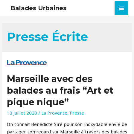
MEN
Balades Urbaines
PRIN
Presse Écrite
Marseille avec des
balades au frais “Art et
pique nique”
18 juillet 2020
/
La Provence
,
Presse
On connaît Bénédicte Sire pour son inoxydable envie de
partager son regard sur Marseille à travers des balades