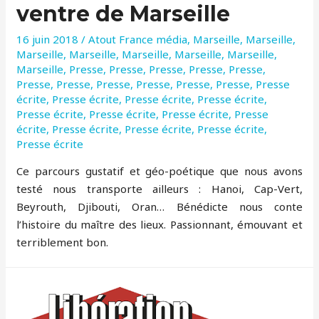
ventre de Marseille
16 juin 2018
/
Atout France média
,
Marseille
,
Marseille
,
Marseille
,
Marseille
,
Marseille
,
Marseille
,
Marseille
,
Marseille
,
Presse
,
Presse
,
Presse
,
Presse
,
Presse
,
Presse
,
Presse
,
Presse
,
Presse
,
Presse
,
Presse
,
Presse
écrite
,
Presse écrite
,
Presse écrite
,
Presse écrite
,
Presse écrite
,
Presse écrite
,
Presse écrite
,
Presse
écrite
,
Presse écrite
,
Presse écrite
,
Presse écrite
,
Presse écrite
Ce parcours gustatif et géo-poétique que nous avons
testé nous transporte ailleurs : Hanoi, Cap-Vert,
Beyrouth, Djibouti, Oran… Bénédicte nous conte
l’histoire du maître des lieux. Passionnant, émouvant et
terriblement bon.