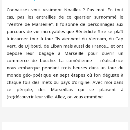
Connaissez-vous vraiment Noailles ? Pas moi. En tout
cas, pas les entrailles de ce quartier surnommé le
‘’Ventre de Marseille’’. Il foisonne de personnages aux
parcours de vie incroyables que Bénédicte Sire se plaît
à incarner tour à tour. Ils viennent du Vietnam, du Cap
Vert, de Djibouti, de Liban mais aussi de France… et ont
déposé leur bagage à Marseille pour ouvrir un
commerce de bouche. La comédienne – réalisatrice
nous embarque pendant trois heures dans un tour du
monde géo-poétique en sept étapes où l’on déguste à
chaque fois des mets du pays d’origine. Avec moi dans
ce périple, des Marseillais qui se plaisent à
(re)découvrir leur ville. Allez, on vous emmène.