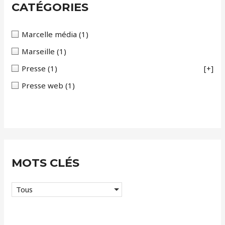
i
CATÉGORIES
v
e
Marcelle média
(1)
s
Marseille
(1)
Presse
(1)
[+]
Presse web
(1)
MOTS CLÉS
Tous