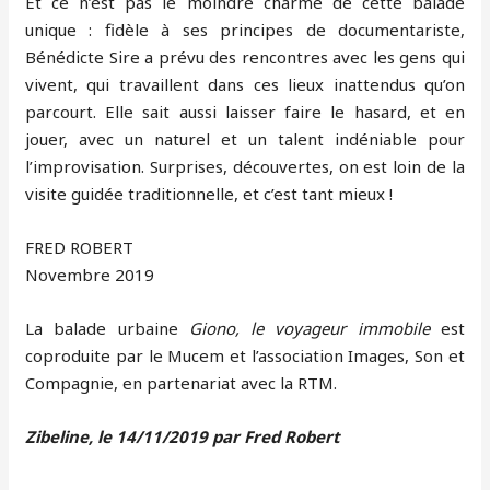
Et ce n’est pas le moindre charme de cette balade
unique : fidèle à ses principes de documentariste,
Bénédicte Sire a prévu des rencontres avec les gens qui
vivent, qui travaillent dans ces lieux inattendus qu’on
parcourt. Elle sait aussi laisser faire le hasard, et en
jouer, avec un naturel et un talent indéniable pour
l’improvisation. Surprises, découvertes, on est loin de la
visite guidée traditionnelle, et c’est tant mieux !
FRED ROBERT
Novembre 2019
La balade urbaine
Giono, le voyageur immobile
est
coproduite par le Mucem et l’association Images, Son et
Compagnie, en partenariat avec la RTM.
Zibeline, le 14/11/2019 par Fred Robert