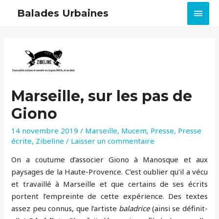
MEN
Balades Urbaines
PRIN
Marseille, sur les pas de
Giono
14 novembre 2019
/
Marseille
,
Mucem
,
Presse
,
Presse
écrite
,
Zibeline
/
Laisser un commentaire
On a coutume d’associer Giono à Manosque et aux
paysages de la Haute-Provence. C’est oublier qu’il a vécu
et travaillé à Marseille et que certains de ses écrits
portent l’empreinte de cette expérience. Des textes
assez peu connus, que l’artiste
baladrice
(ainsi se définit-