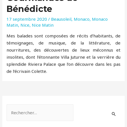
Bénédicte
17 septembre 2020
/
Beausoleil
,
Monaco
,
Monaco
Matin
,
Nice
,
Nice Matin
Mes balades sont composées de récits d’habitants, de
témoignages, de musique, de la littérature, de
nourritures, des découvertes de lieux méconnus et
insolites, dont l’étonnante Villa Juturne et la verrière du
splendide Riviera Palace que l’on découvre dans les pas
de l’écrivain Colette.
R
e
c