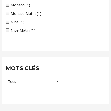
s
Monaco
(1)
Monaco Matin
(1)
Nice
(1)
Nice Matin
(1)
MOTS CLÉS
Tous