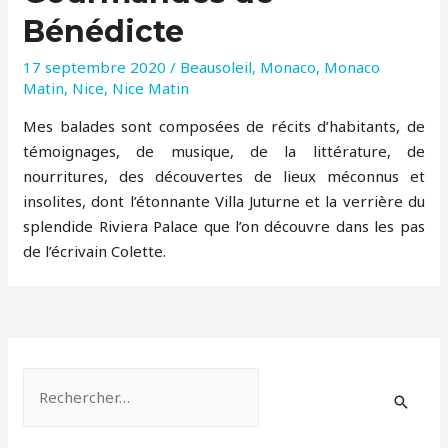
Bénédicte
17 septembre 2020
/
Beausoleil
,
Monaco
,
Monaco
Matin
,
Nice
,
Nice Matin
Mes balades sont composées de récits d’habitants, de
témoignages, de musique, de la littérature, de
nourritures, des découvertes de lieux méconnus et
insolites, dont l’étonnante Villa Juturne et la verrière du
splendide Riviera Palace que l’on découvre dans les pas
de l’écrivain Colette.
R
e
c