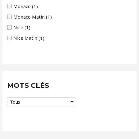
s
Monaco
(1)
Monaco Matin
(1)
Nice
(1)
Nice Matin
(1)
MOTS CLÉS
Tous