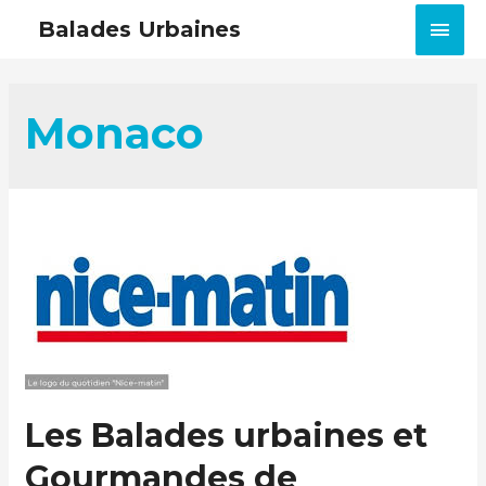
MEN
Balades Urbaines
PRIN
Monaco
Les Balades urbaines et
Gourmandes de