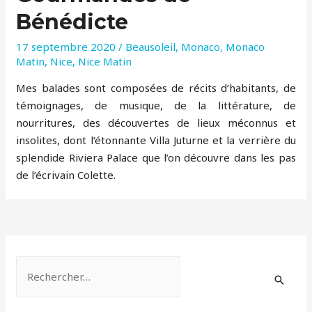
Bénédicte
17 septembre 2020
/
Beausoleil
,
Monaco
,
Monaco
Matin
,
Nice
,
Nice Matin
Mes balades sont composées de récits d’habitants, de
témoignages, de musique, de la littérature, de
nourritures, des découvertes de lieux méconnus et
insolites, dont l’étonnante Villa Juturne et la verrière du
splendide Riviera Palace que l’on découvre dans les pas
de l’écrivain Colette.
R
e
c