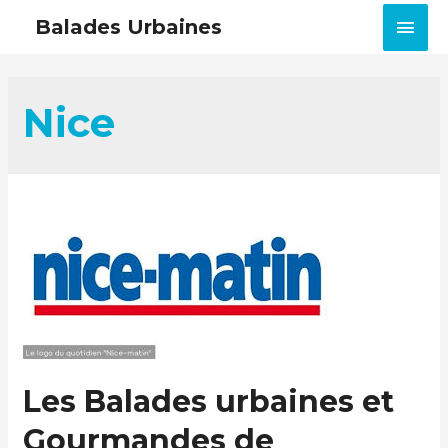
MEN
Balades Urbaines
PRIN
Nice
Les Balades urbaines et
Gourmandes de