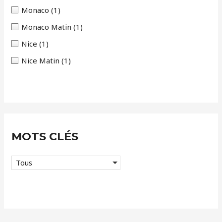
s
Monaco
(1)
Monaco Matin
(1)
Nice
(1)
Nice Matin
(1)
MOTS CLÉS
Tous