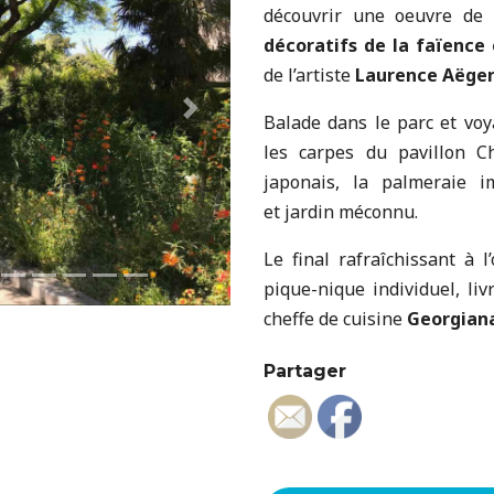
découvrir une oeuvre de 
décoratifs de la faïence
de l’artiste
Laurence Aëger
Suivant
Balade dans le parc et vo
les carpes du pavillon C
japonais, la palmeraie 
et jardin méconnu.
Le final rafraîchissant à 
pique-nique individuel, liv
cheffe de cuisine
Georgian
Partager