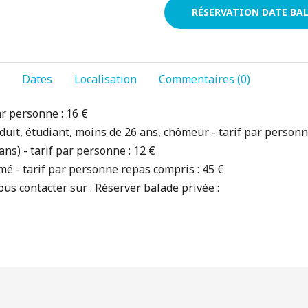
RÉSERVATION DATE BAL
Dates
Localisation
Commentaires (0)
r personne : 16 €
uit, étudiant, moins de 26 ans, chômeur - tarif par personn
ns) - tarif par personne : 12 €
 - tarif par personne repas compris : 45 €
us contacter sur : Réserver balade privée :