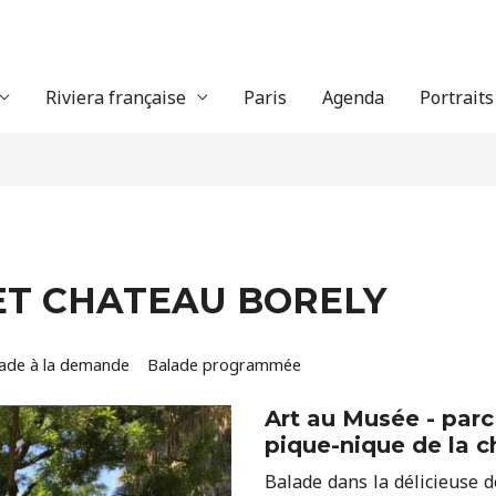
Riviera française
Paris
Agenda
Portraits
ET CHATEAU BORELY
ade à la demande
Balade programmée
Art au Musée - parc
pique-nique de la 
Balade dans la délicieuse 