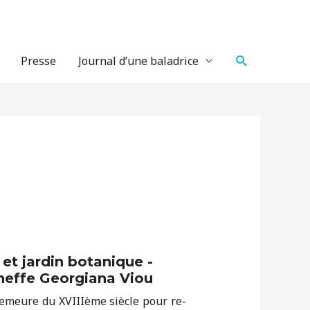
Recherche
Presse
Journal d’une baladrice
 et jardin botanique -
cheffe Georgiana Viou
demeure du XVIIIème siècle pour re-