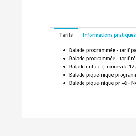
Tarifs
Informations pratiques
Balade programmée - tarif pa
Balade programmée - tarif réd
Balade enfant (- moins de 12 a
Balade pique-nique programmé
Balade pique-nique privé - No