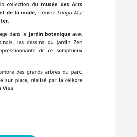
la collection du
musée des Arts
 et de la mode,
l’œuvre
Longo Maï
ter
.
yage dans le
jardin botanique
avec
hinois, les dessins du jardin Zen
impressionnante de ce somptueux
l’ombre des grands arbres du parc,
ré sur place, réalisé par la célèbre
a Viou
.