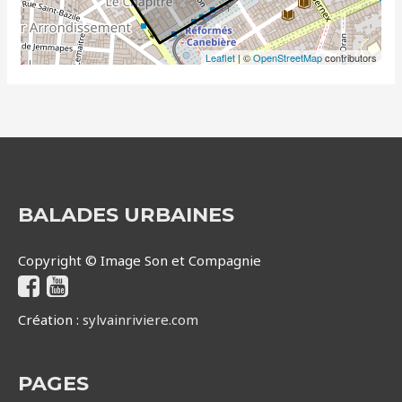
Leaflet
| ©
OpenStreetMap
contributors
BALADES URBAINES
Copyright © Image Son et Compagnie
Création :
sylvainriviere.com
PAGES