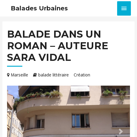
MEN
Balades Urbaines
PRIN
BALADE DANS UN
ROMAN – AUTEURE
SARA VIDAL
Marseille
balade littéraire
Création
Précédent
Suivant