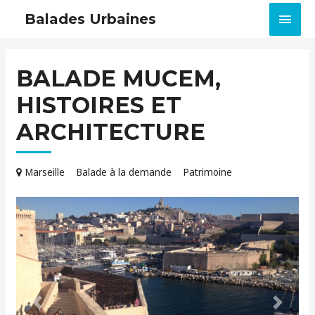
MEN
Balades Urbaines
PRIN
BALADE MUCEM,
HISTOIRES ET
ARCHITECTURE
Marseille
Balade à la demande
Patrimoine
Précédent
Suivant