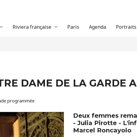
Riviera française
Paris
Agenda
Portraits
TRE DAME DE LA GARDE A
ade programmée
Deux femmes remarq
- Julia Pirotte - L'
Marcel Roncayolo