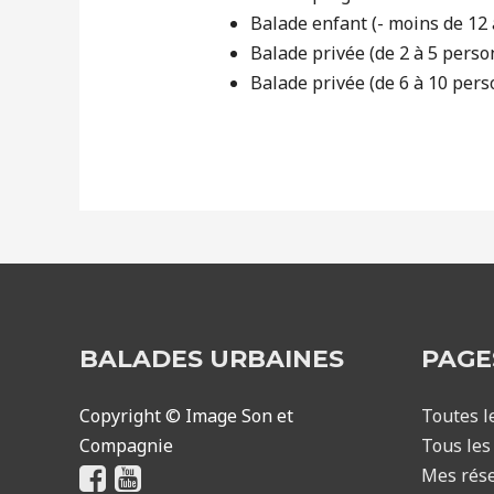
Balade enfant (- moins de 12 a
Balade privée (de 2 à 5 perso
Balade privée (de 6 à 10 pers
BALADES URBAINES
PAGE
Copyright © Image Son et
Toutes l
Compagnie
Tous les 
Mes rése