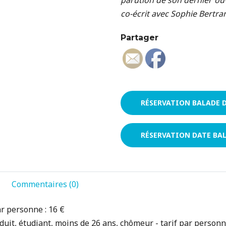
parution de son dernier ou
co-écrit avec Sophie Bertra
Partager
RÉSERVATION BALADE 
RÉSERVATION DATE BAL
Commentaires (0)
r personne : 16 €
uit, étudiant, moins de 26 ans, chômeur - tarif par personn