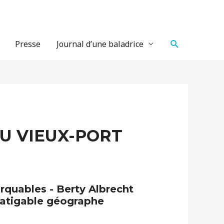
Recherche
Presse
Journal d’une baladrice
U VIEUX-PORT
uables - Berty Albrecht
infatigable géographe