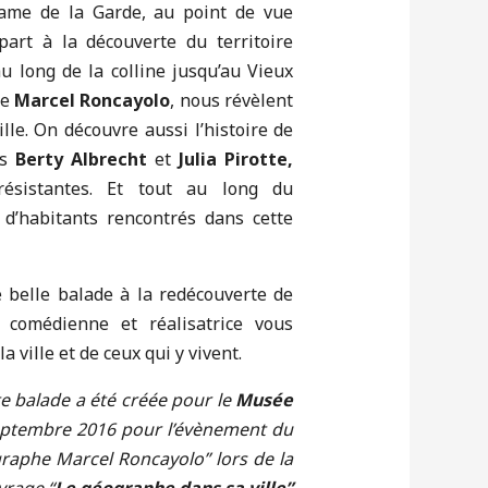
ame de la Garde, au point de vue
part à la découverte du territoire
 au long de la colline jusqu’au Vieux
he
Marcel Roncayolo
, nous révèlent
ille. On découvre aussi l’histoire de
es
Berty Albrecht
et
Julia Pirotte,
, résistantes. Et tout au long du
d’habitants rencontrés dans cette
 belle balade à la redécouverte de
, comédienne et réalisatrice vous
 ville et de ceux qui y vivent.
e balade a été créée pour le
Musée
eptembre 2016 pour l’évènement du
phe Marcel Roncayolo” lors de la