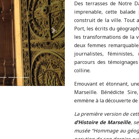
Des terrasses de Notre D
imprenable, cette balade 
construit de la ville. Tout
Port, les écrits du géograp
Suivant
les transformations de la v
deux femmes remarquabl
journalistes, féministes
parcours des témoignages 
colline.
Emouvant et étonnant, une
Marseille. Bénédicte Sire
emmène à la découverte de la
La première version de cett
d’Histoire de Marseille
, s
musée “Hommage au géogra