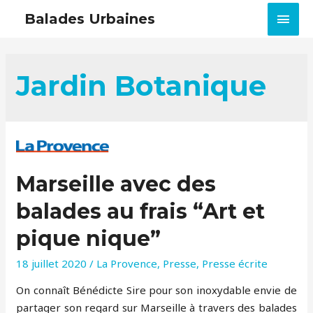
MEN
Balades Urbaines
PRIN
Jardin Botanique
Marseille avec des
balades au frais “Art et
pique nique”
18 juillet 2020
/
La Provence
,
Presse
,
Presse écrite
On connaît Bénédicte Sire pour son inoxydable envie de
partager son regard sur Marseille à travers des balades