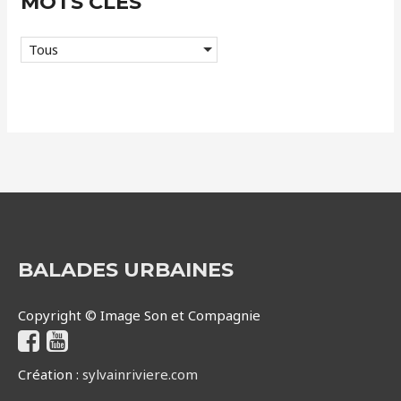
MOTS CLÉS
Tous
BALADES URBAINES
Copyright © Image Son et Compagnie
Création :
sylvainriviere.com