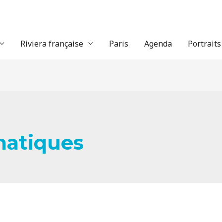
Riviera française
Paris
Agenda
Portraits
matiques