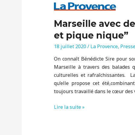
Marseille avec de
et pique nique”
18 juillet 2020
/
La Provence
,
Press
On connaît Bénédicte Sire pour so
Marseille à travers des balades q
culturelles et rafraîchissantes. La
qu’elle propose cet été,combinant
toujours travaillé dans le cœur des 
Marseille
Lire la suite »
avec
des
balades