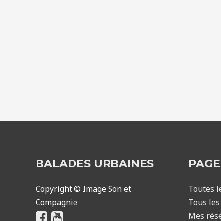
BALADES URBAINES
PAGE
Copyright © Image Son et
Toutes l
Compagnie
Tous les 
Mes rése