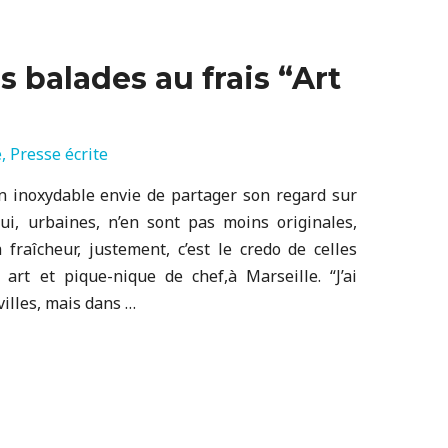
s balades au frais “Art
e
,
Presse écrite
n inoxydable envie de partager son regard sur
ui, urbaines, n’en sont pas moins originales,
 fraîcheur, justement, c’est le credo de celles
 art et pique-nique de chef,à Marseille. “J’ai
villes, mais dans …