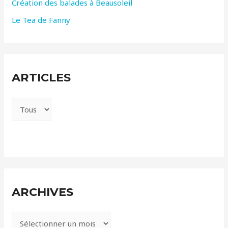
Création des balades à Beausoleil
Le Tea de Fanny
ARTICLES
ARCHIVES
A