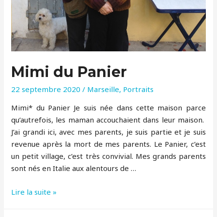
Mimi du Panier
22 septembre 2020
/
Marseille
,
Portraits
Mimi* du Panier Je suis née dans cette maison parce
qu’autrefois, les maman accouchaient dans leur maison.
J’ai grandi ici, avec mes parents, je suis partie et je suis
revenue après la mort de mes parents. Le Panier, c’est
un petit village, c’est très convivial. Mes grands parents
sont nés en Italie aux alentours de …
Mimi
Lire la suite »
du
Panier