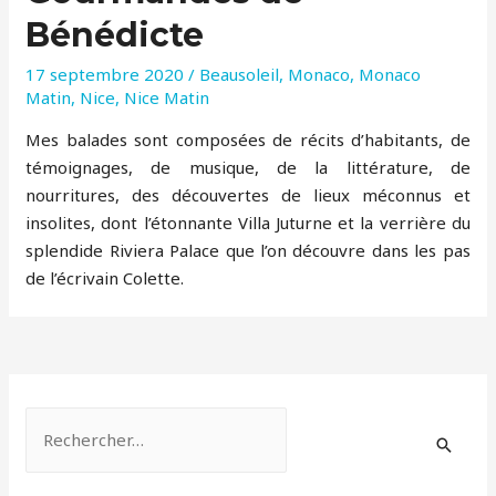
Bénédicte
17 septembre 2020
/
Beausoleil
,
Monaco
,
Monaco
Matin
,
Nice
,
Nice Matin
Mes balades sont composées de récits d’habitants, de
témoignages, de musique, de la littérature, de
nourritures, des découvertes de lieux méconnus et
insolites, dont l’étonnante Villa Juturne et la verrière du
splendide Riviera Palace que l’on découvre dans les pas
de l’écrivain Colette.
R
e
c