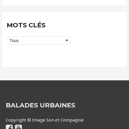
s
MOTS CLÉS
Tous
BALADES URBAINES
Copyright © Image Son et Compagnie