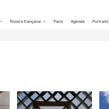
Riviera française
Paris
Agenda
Portraits