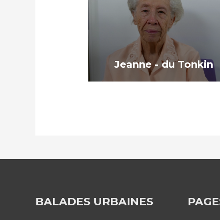
Jeanne - du Tonkin
BALADES URBAINES
PAGE