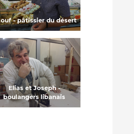
ouf - pâtissier du désert
Elias et Joseph -
boulangers libanais