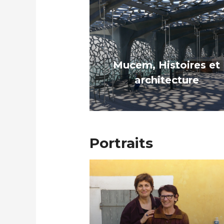
Mucem, Histoires et
architecture
Portraits