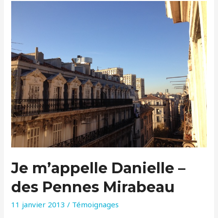
Pennes
Mirabeau
Je m’appelle Danielle –
des Pennes Mirabeau
11 janvier 2013
/
Témoignages