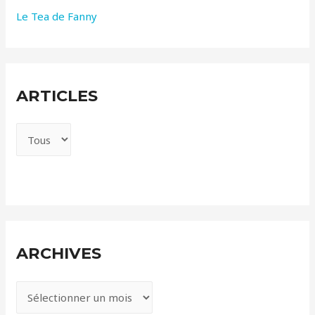
Le Tea de Fanny
ARTICLES
ARCHIVES
A
r