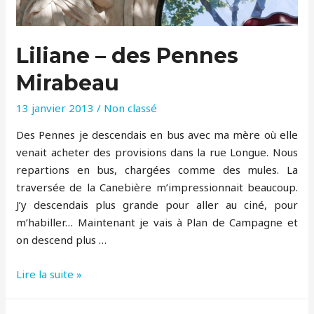
Liliane – des Pennes
Mirabeau
13 janvier 2013
/
Non classé
Des Pennes je descendais en bus avec ma mère où elle
venait acheter des provisions dans la rue Longue. Nous
repartions en bus, chargées comme des mules. La
traversée de la Canebière m’impressionnait beaucoup.
J’y descendais plus grande pour aller au ciné, pour
m’habiller… Maintenant je vais à Plan de Campagne et
on descend plus …
Liliane
Lire la suite »
–
des