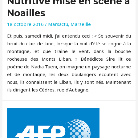
Nutritive mise en scène à
Noailles
18 octobre 2016
/
Marsactu
,
Marseille
Et puis, samedi midi, j’ai entendu ceci : « Se souvenir du
bruit du clair de lune, lorsque la nuit d’été se cogne à la
montagne, et que traîne le vent, dans la bouche
rocheuse des Monts Liban. » Bénédicte Sire lit ce
poème de Nadia Tueni, on imagine un paysage nocturne
et de montagne, les deux boulangers écoutent avec
nous, ils connaissent le Liban, ils y sont nés. Maintenant
ils dirigent les Cèdres, rue d’Aubagne.