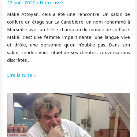
27 août 2020
/
Non classé
Maké Attoyan, cela a été une rencontre. Un salon de
coiffure en étage sur La Canebière, un nom renommé à
Marseille avec un frère champion du monde de coiffure.
Maké, c’est une femme impertinente, une langue vive
et drôle, une personne qu’on n’oublie pas. Dans son
salon, rendez vous rituel de ses clientes, conversations
discrètes …
Maké
Lire la suite »
–
Coiffure
Attoyan