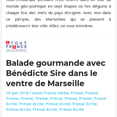
monde géo-poétique en sept étapes où l’on déguste à
chaque fois des mets du pays d’origine. Avec moi dans
ce périple, des Marseillais qui se plaisent à
(re)découvrir leur ville. Allez, on vous emmène.
Balade gourmande avec
Bénédicte Sire dans le
ventre de Marseille
16 juin 2018
/
Atout France média
,
Presse
,
Presse
,
Presse
,
Presse
,
Presse
,
Presse
,
Presse
,
Presse
,
Presse
écrite
,
Presse écrite
,
Presse écrite
,
Presse écrite
,
Presse écrite
,
Presse écrite
,
Presse écrite