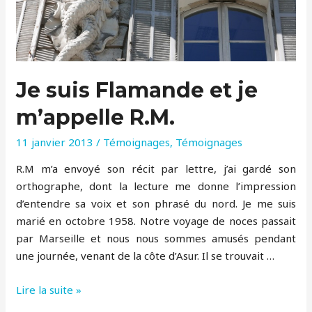
Je suis Flamande et je
m’appelle R.M.
11 janvier 2013
/
Témoignages
,
Témoignages
R.M m’a envoyé son récit par lettre, j’ai gardé son
orthographe, dont la lecture me donne l’impression
d’entendre sa voix et son phrasé du nord. Je me suis
marié en octobre 1958. Notre voyage de noces passait
par Marseille et nous nous sommes amusés pendant
une journée, venant de la côte d’Asur. Il se trouvait …
Je
Lire la suite »
suis